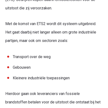
uitstoot die zij veroorzaken.
Waar ben je naar op zoek?
Met de komst van ETS2 wordt dit systeem uitgebreid.
Het gaat daarbij niet langer alleen om grote industriële
partijen, maar ook om sectoren zoals:
Transport over de weg
Gebouwen
Kleinere industriële toepassingen
Hierdoor gaan ook leveranciers van fossiele
brandstoffen betalen voor de uitstoot die ontstaat bij het