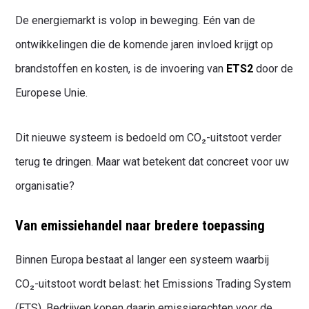
De energiemarkt is volop in beweging. Eén van de
ontwikkelingen die de komende jaren invloed krijgt op
brandstoffen en kosten, is de invoering van
ETS2
door de
Europese Unie.
Dit nieuwe systeem is bedoeld om CO₂-uitstoot verder
terug te dringen. Maar wat betekent dat concreet voor uw
organisatie?
Van emissiehandel naar bredere toepassing
Binnen Europa bestaat al langer een systeem waarbij
CO₂-uitstoot wordt belast: het Emissions Trading System
(ETS). Bedrijven kopen daarin emissierechten voor de