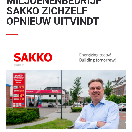
MILJOENENBEDRIJF
SAKKO ZICHZELF
OPNIEUW UITVINDT