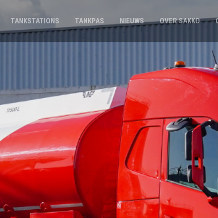
TANKSTATIONS
TANKPAS
NIEUWS
OVER SAKKO