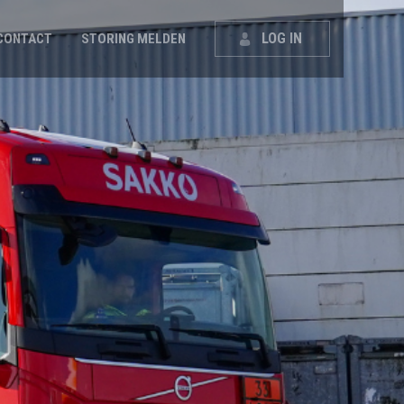
LOG IN
CONTACT
STORING MELDEN