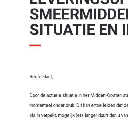
SMEERMIDDEL
SITUATIE EN
r ben je naar op zoek?
Beste klant,
Door de actuele situatie in het Midden-Oosten 
momenteel onder druk. Dit kan ertoe leiden dat d
als in verpakt, mogelijk iets langer duurt dan u v