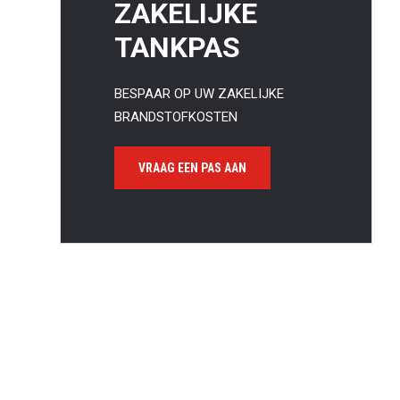
ZAKELIJKE
TANKPAS
BESPAAR OP UW ZAKELIJKE
BRANDSTOFKOSTEN
Waa
VRAAG EEN PAS AAN