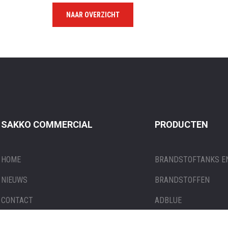
NAAR OVERZICHT
SAKKO COMMERCIAL
PRODUCTEN
HOME
BRANDSTOFTANKS EN
NIEUWS
BRANDSTOFFEN
CONTACT
ADBLUE
PRODUCTEN
SMEERMIDDELEN EN