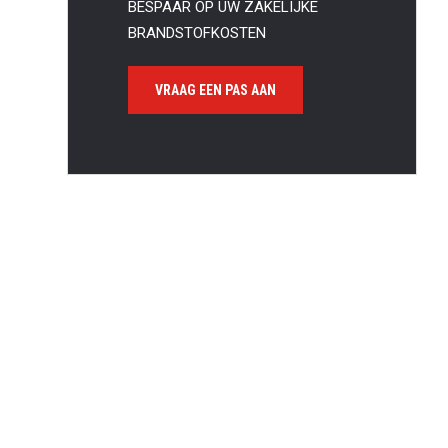
BESPAAR OP UW ZAKELIJKE
BRANDSTOFKOSTEN
VRAAG EEN PAS AAN
Waa