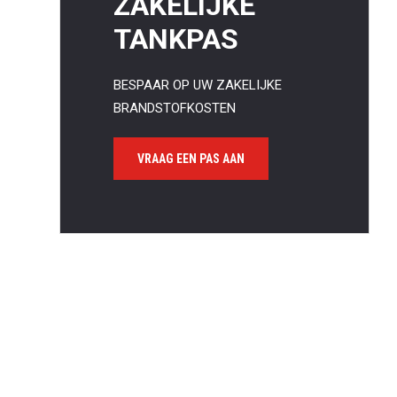
ZAKELIJKE
TANKPAS
BESPAAR OP UW ZAKELIJKE
BRANDSTOFKOSTEN
Waa
VRAAG EEN PAS AAN