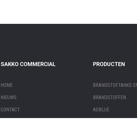
SAKKO COMMERCIAL
PRODUCTEN
HOME
BRANDSTOFTANKS EN
NIEUWS
BRANDSTOFFEN
CONTACT
ADBLUE
PRODUCTEN
SMEERMIDDELEN EN
TANKBON OPVRAGEN