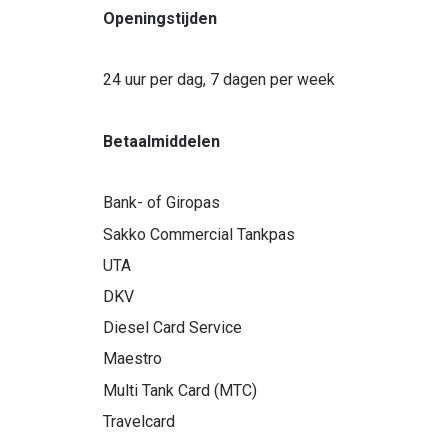
Openingstijden
24 uur per dag, 7 dagen per week
Betaalmiddelen
Bank- of Giropas
Sakko Commercial Tankpas
UTA
DKV
Diesel Card Service
Maestro
Multi Tank Card (MTC)
Travelcard