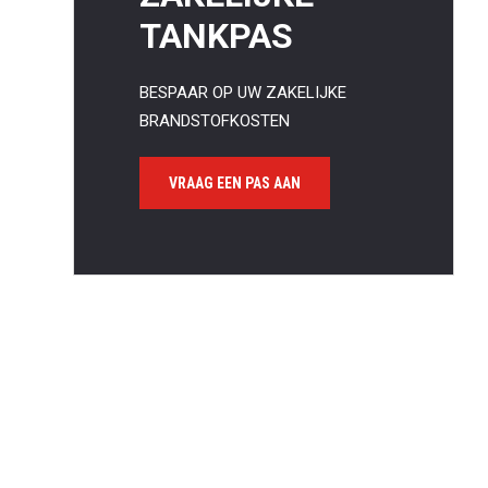
TANKPAS
BESPAAR OP UW ZAKELIJKE
BRANDSTOFKOSTEN
Waa
VRAAG EEN PAS AAN