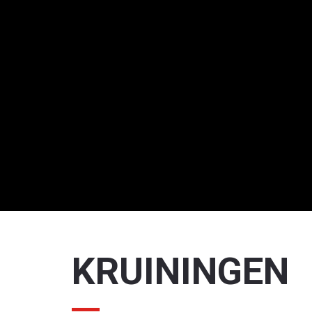
KRUININGEN