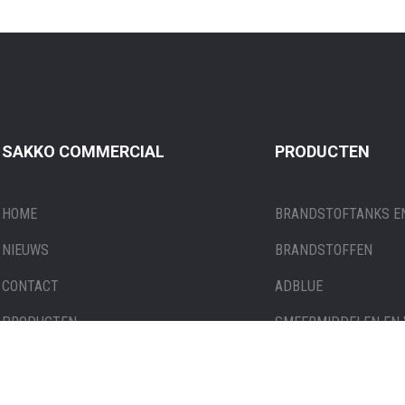
SAKKO COMMERCIAL
PRODUCTEN
HOME
BRANDSTOFTANKS EN
NIEUWS
BRANDSTOFFEN
CONTACT
ADBLUE
PRODUCTEN
SMEERMIDDELEN EN
TANKBON OPVRAGEN
TANKSTATIONS