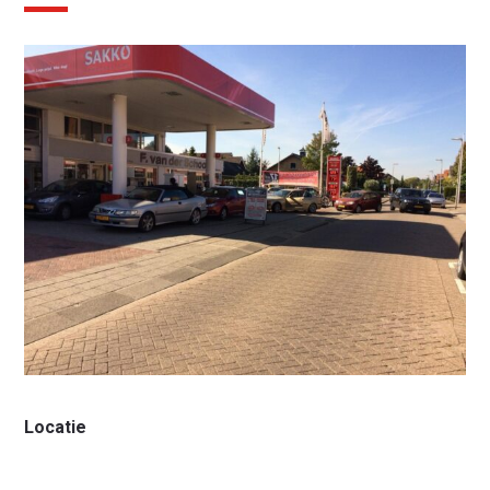
Waar ben je naar op zoek?
Locatie