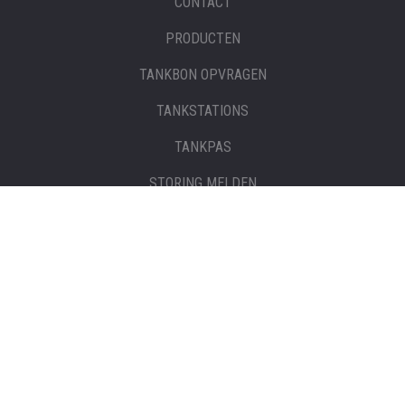
CONTACT
PRODUCTEN
TANKBON OPVRAGEN
TANKSTATIONS
TANKPAS
STORING MELDEN
PRODUCTEN
BRANDSTOFTANKS EN IBC’S
BRANDSTOFFEN
ADBLUE