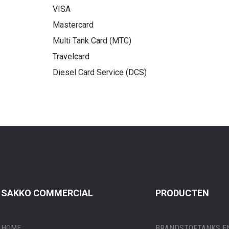
VISA
Mastercard
Multi Tank Card (MTC)
Travelcard
Diesel Card Service (DCS)
SAKKO COMMERCIAL
PRODUCTEN
HOME
BRANDSTOFTANKS EN