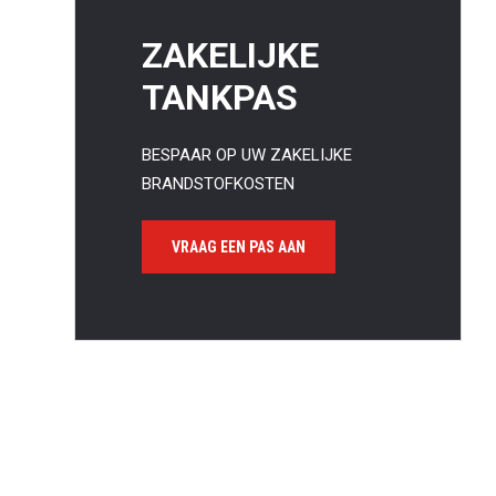
ZAKELIJKE
TANKPAS
BESPAAR OP UW ZAKELIJKE
BRANDSTOFKOSTEN
Waa
VRAAG EEN PAS AAN