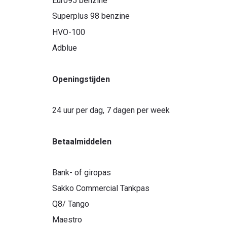
Euro95 benzine
Superplus 98 benzine
HVO-100
Adblue
Openingstijden
24 uur per dag, 7 dagen per week
Betaalmiddelen
Bank- of giropas
Sakko Commercial Tankpas
Q8/ Tango
Maestro