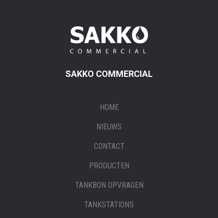
SAKKO COMMERCIAL
HOME
NIEUWS
CONTACT
PRODUCTEN
TANKBON OPVRAGEN
TANKSTATIONS