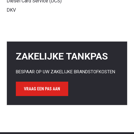
Diesel Card Service (DCS)
DKV
ZAKELIJKE TANKPAS
BESPAAR OP UW ZAKELIJKE BRANDSTOFKOSTEN
VRAAG EEN PAS AAN