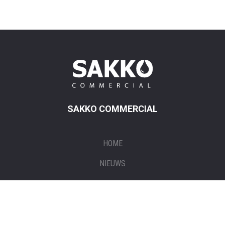
SAKKO COMMERCIAL
HOME
NIEUWS
CONTACT
PRODUCTEN
TANKBON OPVRAGEN