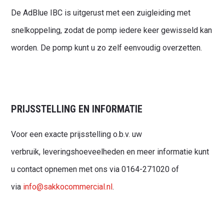
De AdBlue IBC is uitgerust met een zuigleiding met
snelkoppeling, zodat de pomp iedere keer gewisseld kan
worden. De pomp kunt u zo zelf eenvoudig overzetten.
Waar ben je naar op zoek?
PRIJSSTELLING EN INFORMATIE
Voor een exacte prijsstelling o.b.v. uw
verbruik, leveringshoeveelheden en meer informatie kunt
u contact opnemen met ons via 0164-271020 of
via
info@sakkocommercial.nl
.