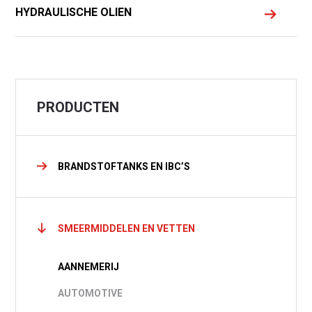
Waar ben je naar op zoek?
HYDRAULISCHE OLIEN
PRODUCTEN
BRANDSTOFTANKS EN IBC’S
SMEERMIDDELEN EN VETTEN
AANNEMERIJ
AUTOMOTIVE