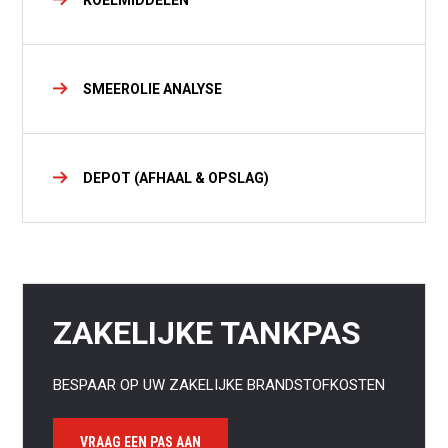
KOELMIDDELEN
SMEEROLIE ANALYSE
DEPOT (AFHAAL & OPSLAG)
ZAKELIJKE TANKPAS
BESPAAR OP UW ZAKELIJKE BRANDSTOFKOSTEN
VRAAG EEN PAS AAN