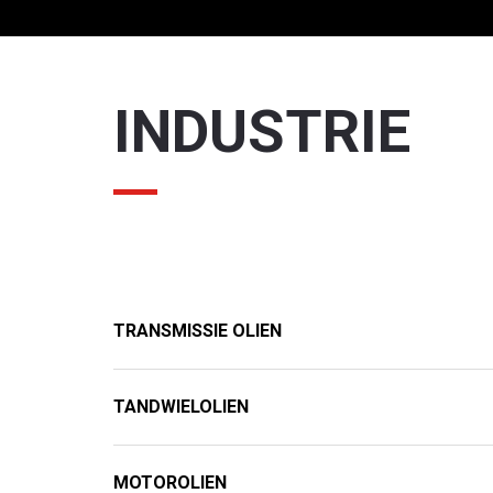
INDUSTRIE
TRANSMISSIE OLIEN
TANDWIELOLIEN
r ben je naar op zoek?
MOTOROLIEN