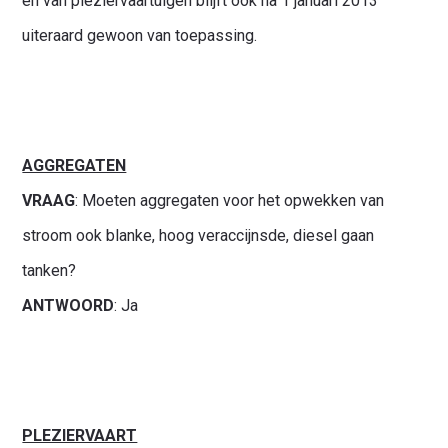
en van pleziervaartuigen blijft ook na 1 januari 2013
uiteraard gewoon van toepassing.
AGGREGATEN
VRAAG
: Moeten aggregaten voor het opwekken van
stroom ook blanke, hoog veraccijnsde, diesel gaan
tanken?
ANTWOORD
: Ja
PLEZIERVAART