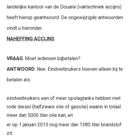
landelijke kantoor van de Douane (vaktechniek accijns)
heeft hierop geantwoord. De ongewijzigde antwoorden
vindt u hieronder.
NAHEFFING ACCIJNS
VRAAG
: Moet iedereen bijbetalen?
ANTWOORD
: Nee. Eindverbruikers hoeven alleen bij te
betalen als:
eindverbruikers een of meer opslagtanks hebben met
rode diesel (halfzware olie of gasolie) waarin in totaal
meer dan 5000 liter olie kan, en
er op 1 januari 2013 nog meer dan 1380 liter brandstof
zit.