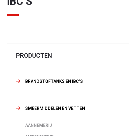
IBC’S
PRODUCTEN
BRANDSTOFTANKS EN IBC’S
Waar ben je naar op zoek?
SMEERMIDDELEN EN VETTEN
AANNEMERIJ